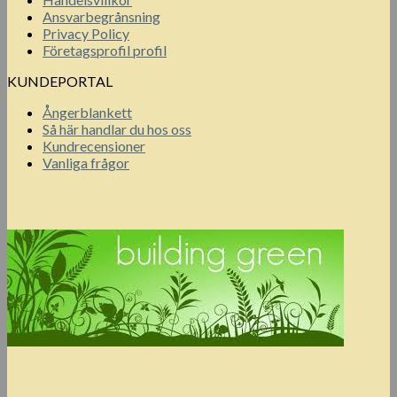
Ansvarbegrånsning
Privacy Policy
Företagsprofil profil
KUNDEPORTAL
Ångerblankett
Så här handlar du hos oss
Kundrecensioner
Vanliga frågor