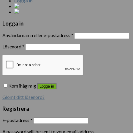
Logga in
Logga in
Användarnamn eller e-postadress
*
Lösenord
*
Kom ihåg mig
Logga in
Glömt ditt lösenord?
Registrera
E-postadress
*
A password will be sent to your email address.