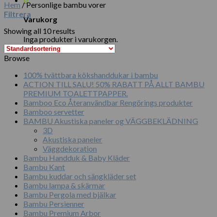
Hem
/
Personlige bambu vorer
Filtrera
Varukorg
Showing all 10 results
Inga produkter i varukorgen.
Browse
100% tvättbara kökshanddukar i bambu
ACTION TILL SALU! 50% RABATT PÅ ALLT BAMBU
PREMIUM TOALETTPAPPER.
Bamboo Eco Återanvändbar Rengörings produkter
Bamboo servetter
BAMBU Akustiska paneler og VÄGGBEKLÄDNING
3D
Akustiska paneler
Väggdekoration
Bambu Handduk & Baby Kläder
Bambu Kant
Bambu kuddar och sängkläder set
Bambu lampa & skärmar
Bambu Pergola med bjälkar
Bambu Persienner
Bambu Premium Arbor