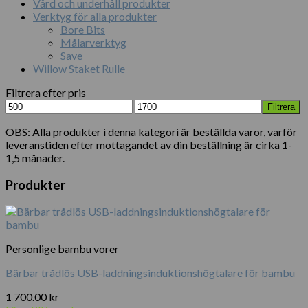
Vård och underhåll produkter
Verktyg för alla produkter
Bore Bits
Målarverktyg
Save
Willow Staket Rulle
Filtrera efter pris
Min
Max
Filtrera
pris
pris
OBS: Alla produkter i denna kategori är beställda varor, varför
leveranstiden efter mottagandet av din beställning är cirka 1-
1,5 månader.
Produkter
Personlige bambu vorer
Bärbar trådlös USB-laddningsinduktionshögtalare för bambu
1 700.00
kr