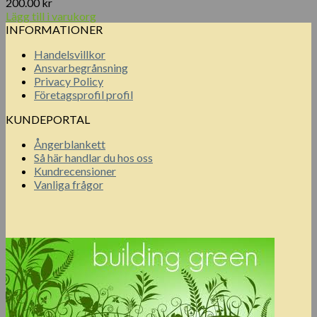
200.00
kr
Lägg till i varukorg
INFORMATIONER
Handelsvillkor
Ansvarbegrånsning
Privacy Policy
Företagsprofil profil
KUNDEPORTAL
Ångerblankett
Så här handlar du hos oss
Kundrecensioner
Vanliga frågor