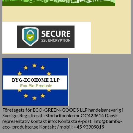
Företagets för ECO-GREEN-GOODS LLP handelsansvarig i
Sverige. Registrerat i Storbritannien nr OC423614 Dansk
representativ kontakt info: Kontakta e-post: info@bambu-
eco- produkter.se Kontakt / mobil: +45 93909819