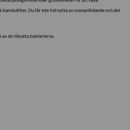
ambufiber. Du får inte full nytta av svampdödande och det
av de tillsatta bakterierna.