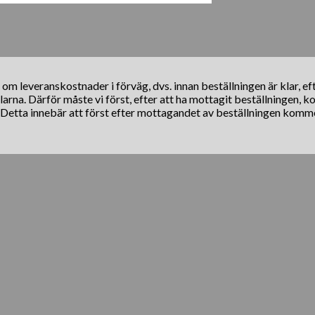
s om leveranskostnader i förväg, dvs. innan beställningen är klar, e
klarna. Därför måste vi först, efter att ha mottagit beställningen, 
. Detta innebär att först efter mottagandet av beställningen komm