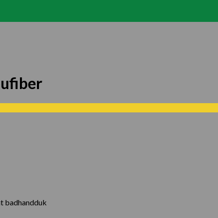
ufiber
ent badhandduk