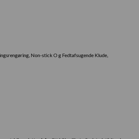
ningsrengøring, Non-stick O
g Fedtafsugende Klude,