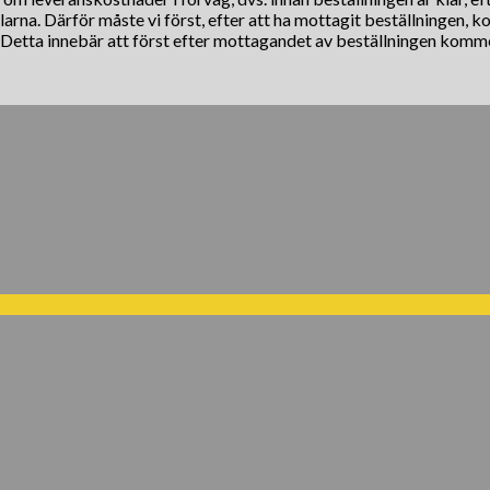
klarna. Därför måste vi först, efter att ha mottagit beställningen, 
. Detta innebär att först efter mottagandet av beställningen komm