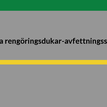
ra rengöringsdukar-avfettningss