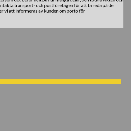
kontakta transport- och postföretagen för att ta reda på de
er vi att informeras av kunden om porto för