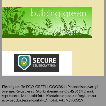
Företagets för ECO-GREEN-GOODS LLP handelsansvarig i
Sverige. Registrerat i Storbritannien nr OC423614 Dansk
representativ kontakt info: Kontakta e-post: info@bambu-
eco- produkter.se Kontakt / mobil: +45 93909819