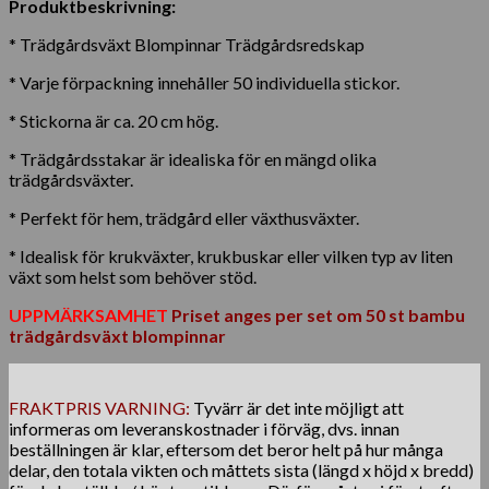
Produktbeskrivning:
* Trädgårdsväxt Blompinnar Trädgårdsredskap
* Varje förpackning innehåller 50 individuella stickor.
* Stickorna är ca. 20 cm hög.
* Trädgårdsstakar är idealiska för en mängd olika
trädgårdsväxter.
* Perfekt för hem, trädgård eller växthusväxter.
* Idealisk för krukväxter, krukbuskar eller vilken typ av liten
växt som helst som behöver stöd.
UPPMÄRKSAMHET
Priset anges per set om 50 st bambu
trädgårdsväxt blompinnar
FRAKTPRIS VARNING:
Tyvärr är det inte möjligt att
informeras om leveranskostnader i förväg, dvs. innan
beställningen är klar, eftersom det beror helt på hur många
delar, den totala vikten och måttets sista (längd x höjd x bredd)