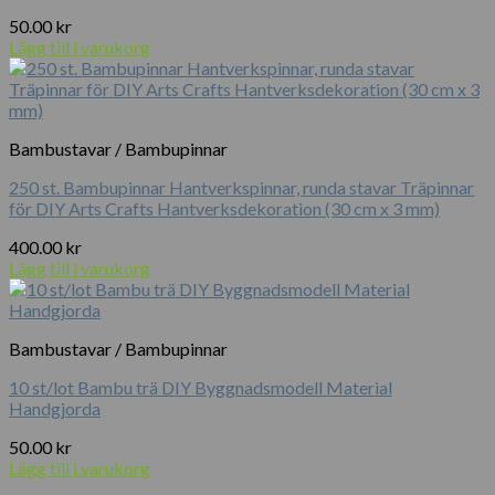
50.00
kr
Lägg till i varukorg
Bambustavar / Bambupinnar
250 st. Bambupinnar Hantverkspinnar, runda stavar Träpinnar
för DIY Arts Crafts Hantverksdekoration (30 cm x 3 mm)
400.00
kr
Lägg till i varukorg
Bambustavar / Bambupinnar
10 st/lot Bambu trä DIY Byggnadsmodell Material
Handgjorda
50.00
kr
Lägg till i varukorg