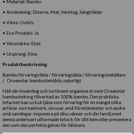
• Material: Bambu
• Användning: Diverse, Mat, Verktyg, Sängkläder
• Vikta: Ovikts
• Eco Produkt: Ja
• Varumärke: Ebei
• Ursprung: Kina
Produktbeskrivning
Bambu förvaringslåda / förvaringslåda / förvaringsbehållare
/ Oceanstar bambusteklåda, naturligt
Håll din tesamling och sortiment organiserat med Oceanstar
bambustekorg tillverkad av 100% bambu. Den praktiska
tefacket kan också tjäna som förvaring för en mängd olika
artiklar som hantverk, skruvar, små förnödenheter och andra
små samlingar. Imponera på dina vänner och din familj med
denna underbart utformade tefack för ditt hem eller presentera
den som den perfekta gåvan för tälskare.