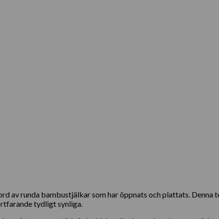
d av runda bambustjälkar som har öppnats och plattats. Denna te
tfarande tydligt synliga.