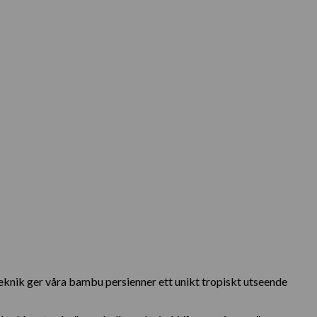
knik ger våra bambu persienner ett unikt tropiskt utseende