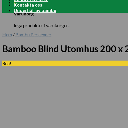
0
Kontakta oss
Underhåll av bambu
Varukorg
Inga produkter i varukorgen.
Hem
/
Bambu Persienner
Bamboo Blind Utomhus 200 x 
Rea!