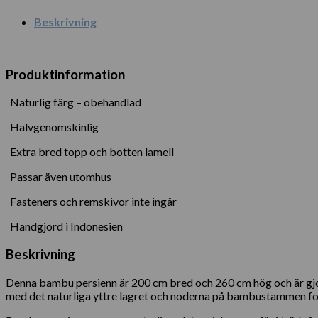
Beskrivning
Produktinformation
Naturlig färg – obehandlad
Halvgenomskinlig
Extra bred topp och botten lamell
Passar även utomhus
Fasteners och remskivor inte ingår
Handgjord i Indonesien
Beskrivning
Denna bambu persienn är 200 cm bred och 260 cm hög och är gjor
med det naturliga yttre lagret och noderna på bambustammen for