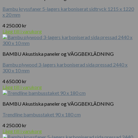
Bambu kryssfaner 5-lagers karboniserat sidtryck 1215 x 1220
x 20 mm
4 250.00
kr
Lägg till i varukorg
BAMBU Akustiska paneler og VÄGGBEKLÄDNING
Bambu plywood 3-lagers karboniserad sida pressad 2440 x
300 x 10 mm
4 650.00
kr
Lägg till i varukorg
BAMBU Akustiska paneler og VÄGGBEKLÄDNING
Trendline bambusstaket 90 x 180 cm
4 250.00
kr
Lägg till i varukorg