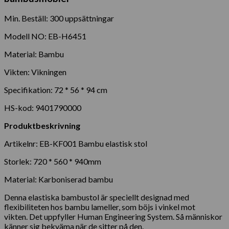
Min. Beställ: 300 uppsättningar
Modell NO: EB-H6451
Material: Bambu
Vikten: Vikningen
Specifikation: 72 * 56 * 94 cm
HS-kod: 9401790000
Produktbeskrivning
Artikelnr: EB-KF001 Bambu elastisk stol
Storlek: 720 * 560 * 940mm
Material: Karboniserad bambu
Denna elastiska bambustol är speciellt designad med
flexibiliteten hos bambu lameller, som böjs i vinkel mot
vikten. Det uppfyller Human Engineering System. Så människor
känner sig bekväma när de sitter på den.