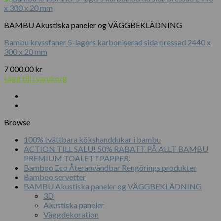
BAMBU Akustiska paneler og VÄGGBEKLÄDNING
Bambu kryssfaner 5-lagers karboniserad sida pressad 2440 x
300 x 20 mm
7 000.00
kr
Lägg till i varukorg
Browse
100% tvättbara kökshanddukar i bambu
ACTION TILL SALU! 50% RABATT PÅ ALLT BAMBU
PREMIUM TOALETTPAPPER.
Bamboo Eco Återanvändbar Rengörings produkter
Bamboo servetter
BAMBU Akustiska paneler og VÄGGBEKLÄDNING
3D
Akustiska paneler
Väggdekoration