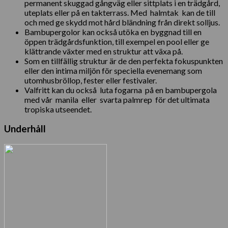
permanent skuggad gångväg eller sittplats i en trädgård,
uteplats eller på en takterrass. Med halmtak kan de till
och med ge skydd mot hård bländning från direkt solljus.
Bambupergolor kan också utöka en byggnad till en
öppen trädgårdsfunktion, till exempel en pool eller ge
klättrande växter med en struktur att växa på.
Som en tillfällig struktur är de den perfekta fokuspunkten
eller den intima miljön för speciella evenemang som
utomhusbröllop, fester eller festivaler.
Valfritt kan du också luta fogarna på en bambupergola
med vår manila eller svarta palmrep för det ultimata
tropiska utseendet.
Underhåll