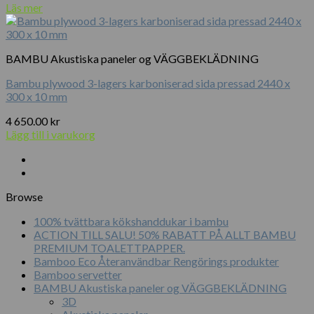
Läs mer
BAMBU Akustiska paneler og VÄGGBEKLÄDNING
Bambu plywood 3-lagers karboniserad sida pressad 2440 x
300 x 10 mm
4 650.00
kr
Lägg till i varukorg
Browse
100% tvättbara kökshanddukar i bambu
ACTION TILL SALU! 50% RABATT PÅ ALLT BAMBU
PREMIUM TOALETTPAPPER.
Bamboo Eco Återanvändbar Rengörings produkter
Bamboo servetter
BAMBU Akustiska paneler og VÄGGBEKLÄDNING
3D