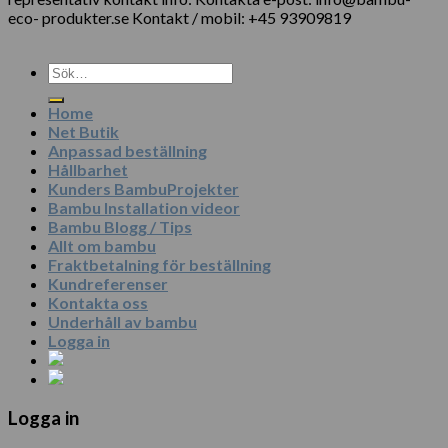
eco- produkter.se Kontakt / mobil: +45 93909819
Sök
efter:
Home
Net Butik
Anpassad beställning
Hållbarhet
Kunders BambuProjekter
Bambu Installation videor
Bambu Blogg / Tips
Allt om bambu
Fraktbetalning för beställning
Kundreferenser
Kontakta oss
Underhåll av bambu
Logga in
Logga in