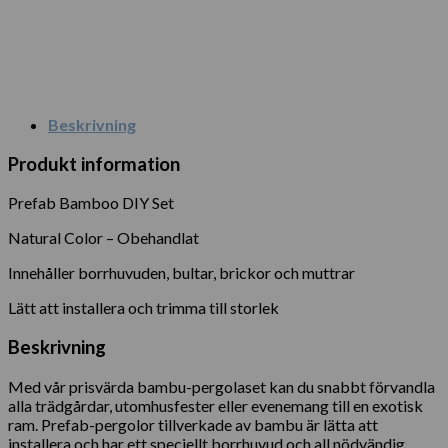
Beskrivning
Produkt information
Prefab Bamboo DIY Set
Natural Color – Obehandlat
Innehåller borrhuvuden, bultar, brickor och muttrar
Lätt att installera och trimma till storlek
Beskrivning
Med vår prisvärda bambu-pergolaset kan du snabbt förvandla
alla trädgårdar, utomhusfester eller evenemang till en exotisk
ram. Prefab-pergolor tillverkade av bambu är lätta att
installera och har ett speciellt borrhuvud och all nödvändig