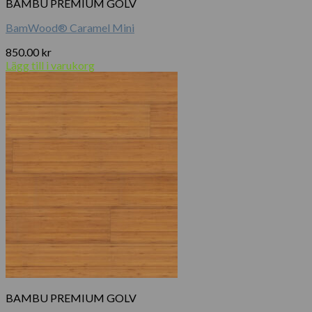
BAMBU PREMIUM GOLV
BamWood® Caramel Mini
850.00
kr
Lägg till i varukorg
BAMBU PREMIUM GOLV