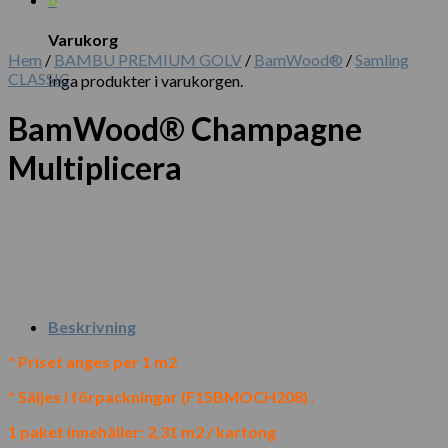
Varukorg
Hem
/
BAMBU PREMIUM GOLV
/
BamWood®
/
Samling
CLASSIC
Inga produkter i varukorgen.
BamWood® Champagne
Multiplicera
Beskrivning
* Priset anges per 1 m2
* Säljes i förpackningar (F15BMOCH208) .
1 paket innehåller: 2,31 m2 / kartong