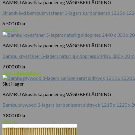
BAMBU Akustiska paneler og VÄGGBEKLÄDNING
Strandvävd bambukryssfaner 3-lagers karboniserad 1215 x 12
6 500.00
kr
Läs mer
BAMBU Akustiska paneler og VÄGGBEKLÄDNING
Bambu kryssfaner 5-lagers naturlig sidopress 2440 x 300 x 20 
7 000.00
kr
Lägg till i varukorg
Slut i lager
BAMBU Akustiska paneler og VÄGGBEKLÄDNING
Bambu plywood 3-lagers karboniserat sidtryck 1215 x 1220 x 
3 800.00
kr
Läs mer