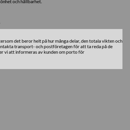
önhet och hållbarhet.
.
ftersom det beror helt på hur många delar, den totala vikten och
kontakta transport- och postföretagen för att ta reda på de
er vi att informeras av kunden om porto för