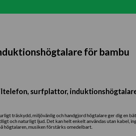
induktionshögtalare för bambu
telefon, surfplattor, induktionshögtalar
urligt träskydd, miljövänlig och handgjord högtalare ger dig en bä
ligt och naturligt ljud. Det kan helt enkelt användas utan kabel, i
a på högtalaren, musiken förstärks omedelbart.