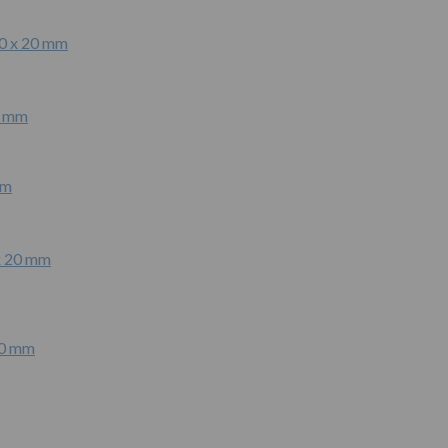
20 x 20 mm
mm
20 mm