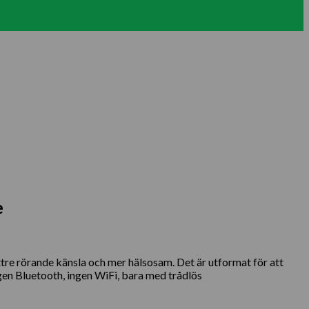
e
ttre rörande känsla och mer hälsosam. Det är utformat för att
ngen Bluetooth, ingen WiFi, bara med trådlös