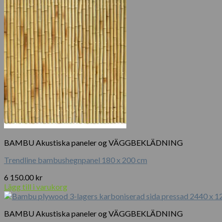
BAMBU Akustiska paneler og VÄGGBEKLÄDNING
Trendline bambushegnpanel 180 x 200 cm
6 150.00
kr
Lägg till i varukorg
BAMBU Akustiska paneler og VÄGGBEKLÄDNING