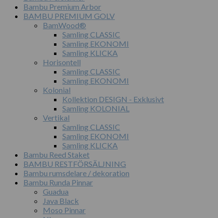
Bambu Premium Arbor
BAMBU PREMIUM GOLV
BamWood®
Samling CLASSIC
Samling EKONOMI
Samling KLICKA
Horisontell
Samling CLASSIC
Samling EKONOMI
Kolonial
Kollektion DESIGN - Exklusivt
Samling KOLONIAL
Vertikal
Samling CLASSIC
Samling EKONOMI
Samling KLICKA
Bambu Reed Staket
BAMBU RESTFÖRSÄLJNING
Bambu rumsdelare / dekoration
Bambu Runda Pinnar
Guadua
Java Black
Moso Pinnar