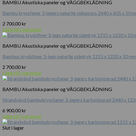
BAMBU Akustiska paneler og VÄGGBEKLÄDNING
Bambu kryssfaner 3-lagers naturlig sidopress 2440 x 605 x 10 
2 700.00
kr
Lägg till i varukorg
BAMBU Akustiska paneler og VÄGGBEKLÄDNING
Bambus krydsfiner 3-lags naturlig sidetryk 1215 x 1220 x 10 m
2 700.00
kr
Lägg till i varukorg
BAMBU Akustiska paneler og VÄGGBEKLÄDNING
Strandvävd bambukryssfaner 3-lagers karboniserad 2440 x 12
6 900.00
kr
Lägg till i varukorg
Slut i lager