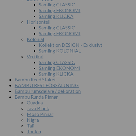
Samling CLASSIC
Samling EKONOMI
Samling KLICKA
Horisontell
Samling CLASSIC
Samling EKONOMI
Kolonial
Kollektion DESIGN - Exklusivt
Samling KOLONIAL
Vertikal
Samling CLASSIC
Samling EKONOMI
Samling KLICKA
Bambu Reed Staket
BAMBU RESTFÖRSÄLJNING
Bambu rumsdelare / dekoration
Bambu Runda Pinnar
Guadua
Java Black
Moso Pinnar
Nigra
Tali
Tonkin