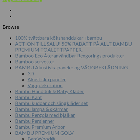
Browse
100% tvättbara kökshanddukar i bambu
ACTION TILL SALU! 50% RABATT PÅ ALLT BAMBU
PREMIUM TOALETTPAPPER.
Bamboo Eco Återanvändbar Rengörings produkter
Bamboo servetter
BAMBU Akustiska paneler og VÄGGBEKLÄDNING
3D
Akustiska paneler
Väggdekoration
Bambu Handduk & Baby Kläder
Bambu Kant
Bambu kuddar och sängkläder set
Bambu lampa & skärmar
Bambu Pergola med bjälkar
Bambu Persienner
Bambu Premium Arbor
BAMBU PREMIUM GOLV
BamWood®