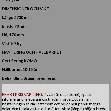
DIMENSIONER OCH VIKT
Längd 2700 mm
Bredd 70 mm
Höjd 70 mm
Vikt 6-7 kg
HANTERING OCH HÅLLBARHET
Certifiering KOMO
Hållbarhet 10-15 år
Behandling Brunimpregnerad
FRAKTPRIS VARNING:
Tyvärr är det inte möjligt att
informeras om leveranskostnader i förväg, dvs. innan
beställningen är klar, eftersom det beror helt på hur många
delar, den totala vikten och måttets sista (längd x höjd x bredd)