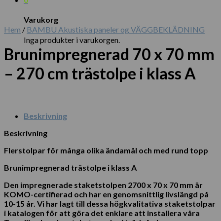
Varukorg
Hem
/
BAMBU Akustiska paneler og VÄGGBEKLÄDNING
Inga produkter i varukorgen.
Brunimpregnerad 70 x 70 mm
– 270 cm trästolpe i klass A
Beskrivning
Beskrivning
Flerstolpar för många olika ändamål och med rund topp
Brunimpregnerad trästolpe i klass A
Den impregnerade staketstolpen 2700 x 70 x 70 mm är
KOMO-certifierad och har en genomsnittlig livslängd på
10-15 år. Vi har lagt till dessa högkvalitativa staketstolpar
i katalogen för att göra det enklare att installera våra