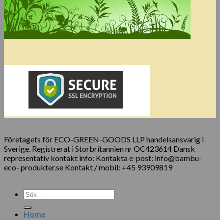
Företagets för ECO-GREEN-GOODS LLP handelsansvarig i
Sverige. Registrerat i Storbritannien nr OC423614 Dansk
representativ kontakt info: Kontakta e-post: info@bambu-
eco- produkter.se Kontakt / mobil: +45 93909819
Sök
efter:
Home