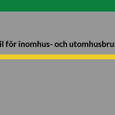
stil för inomhus- och utomhusb