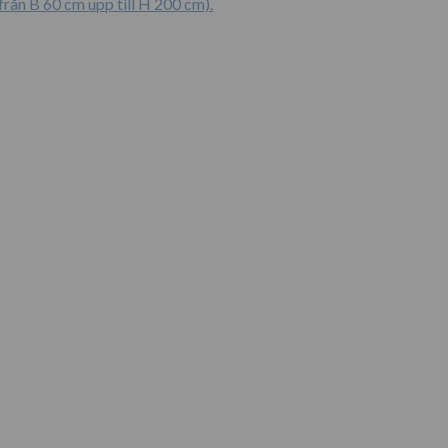
ån B 60 cm upp till H 200 cm).