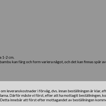
a 1-2 cm.
lig bambu kan färg och form variera något, och det kan finnas spår a
s om leveranskostnader i förväg, dvs. innan beställningen är klar, e
klarna. Därför måste vi först, efter att ha mottagit beställningen, 
. Detta innebär att först efter mottagandet av beställningen komm