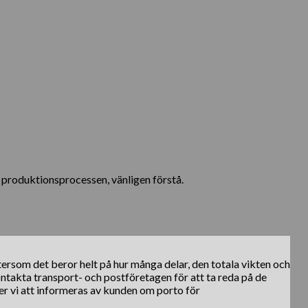
v produktionsprocessen, vänligen förstå.
ftersom det beror helt på hur många delar, den totala vikten och
kontakta transport- och postföretagen för att ta reda på de
er vi att informeras av kunden om porto för