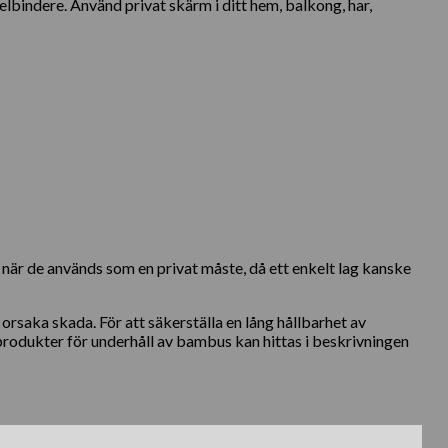
elbindere. Använd privat skärm i ditt hem, balkong, har,
, när de används som en privat måste, då ett enkelt lag kanske
rsaka skada. För att säkerställa en lång hållbarhet av
rodukter för underhåll av bambus kan hittas i beskrivningen