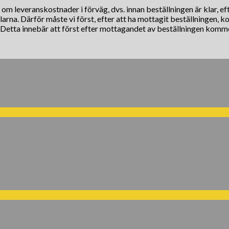
s om leveranskostnader i förväg, dvs. innan beställningen är klar, e
klarna. Därför måste vi först, efter att ha mottagit beställningen, 
. Detta innebär att först efter mottagandet av beställningen komm