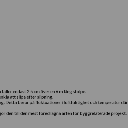
faller endast 2,5 cm över en 6 m lång stolpe.
kla att slipa efter slipning.
ng. Detta beror på fluktuationer i luftfuktighet och temperatur dä
r den till den mest föredragna arten för byggrelaterade projekt.