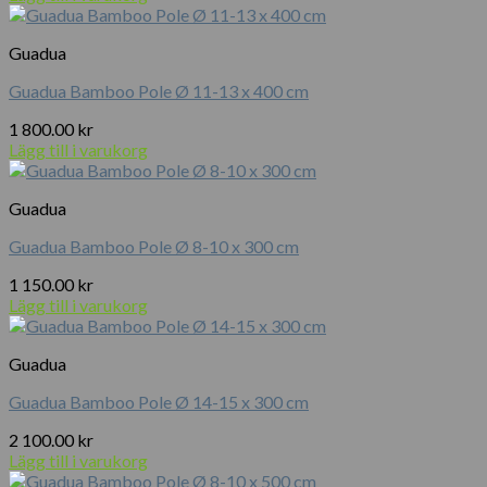
Guadua
Guadua Bamboo Pole Ø 11-13 x 400 cm
1 800.00
kr
Lägg till i varukorg
Guadua
Guadua Bamboo Pole Ø 8-10 x 300 cm
1 150.00
kr
Lägg till i varukorg
Guadua
Guadua Bamboo Pole Ø 14-15 x 300 cm
2 100.00
kr
Lägg till i varukorg