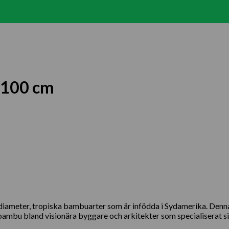
 100 cm
diameter, tropiska bambuarter som är infödda i Sydamerika. Denn
ambu bland visionära byggare och arkitekter som specialiserat sig