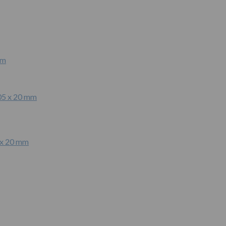
mm
 x 20 mm