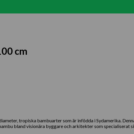
100 cm
diameter, tropiska bambuarter som är infödda i Sydamerika. Denn
ambu bland visionära byggare och arkitekter som specialiserat sig