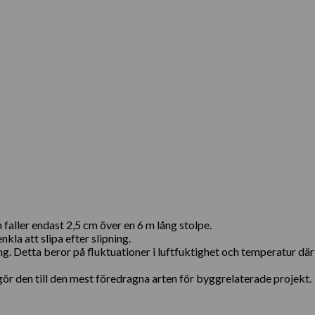
faller endast 2,5 cm över en 6 m lång stolpe.
kla att slipa efter slipning.
ng. Detta beror på fluktuationer i luftfuktighet och temperatur dä
r den till den mest föredragna arten för byggrelaterade projekt.