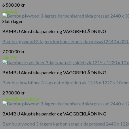
6 500.00
kr
Läs mer
Slut i lager
BAMBU Akustiska paneler og VÄGGBEKLÄDNING
Bambu plywood 3-lagers karboniserad sida pressad 2440 x 300
7 000.00
kr
Läs mer
BAMBU Akustiska paneler og VÄGGBEKLÄDNING
Bambus krydsfiner 3-lags naturlig sidetryk 1215 x 1220 x 10 m
2 700.00
kr
Lägg till i varukorg
BAMBU Akustiska paneler og VÄGGBEKLÄDNING
Bambu plywood 3-lagers karboniserad sida pressad 2440 x 122