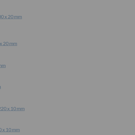
 x 20 mm
m
0 x 10 mm