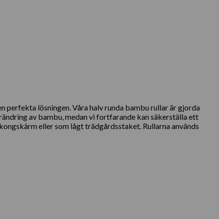
n perfekta lösningen. Våra halv runda bambu rullar är gjorda
örändring av bambu, medan vi fortfarande kan säkerställa ett
kongskärm eller som lågt trädgårdsstaket. Rullarna används