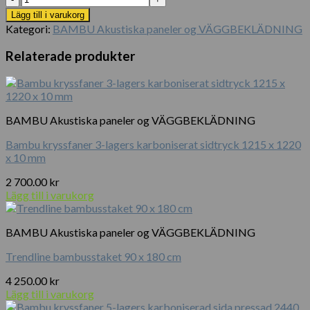
bambu
Lägg till i varukorg
lagringshållare
Kategori:
BAMBU Akustiska paneler og VÄGGBEKLÄDNING
mängd
Relaterade produkter
BAMBU Akustiska paneler og VÄGGBEKLÄDNING
Bambu kryssfaner 3-lagers karboniserat sidtryck 1215 x 1220
x 10 mm
2 700.00
kr
Lägg till i varukorg
BAMBU Akustiska paneler og VÄGGBEKLÄDNING
Trendline bambusstaket 90 x 180 cm
4 250.00
kr
Lägg till i varukorg