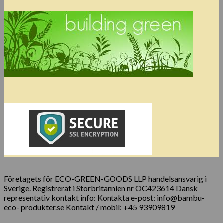
Företagets för ECO-GREEN-GOODS LLP handelsansvarig i
Sverige. Registrerat i Storbritannien nr OC423614 Dansk
representativ kontakt info: Kontakta e-post: info@bambu-
eco- produkter.se Kontakt / mobil: +45 93909819