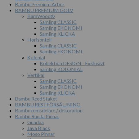
Bambu Premium Arbor
BAMBU PREMIUM GOLV
BamWood®
Samling CLASSIC
Samling EKONOMI
Samling KLICKA
Horisontell
Samling CLASSIC
Samling EKONOMI
Kolonial
Kollektion DESIGN - Exklusivt
Samling KOLONIAL
Vertikal
Samling CLASSIC
Samling EKONOMI
Samling KLICKA
Bambu Reed Staket
BAMBU RESTFÖRSÄLJNING
Bambu rumsdelare / dekoration
Bambu Runda Pinnar
Guadua
Java Black
Moso Pinnar