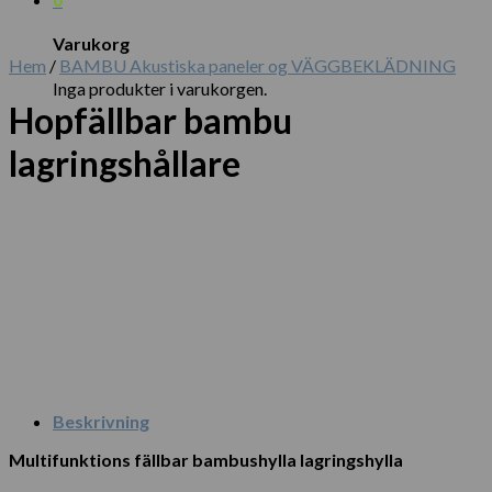
Varukorg
Hem
/
BAMBU Akustiska paneler og VÄGGBEKLÄDNING
Inga produkter i varukorgen.
Hopfällbar bambu
lagringshållare
Beskrivning
Multifunktions fällbar bambushylla lagringshylla