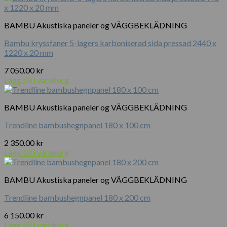
BAMBU Akustiska paneler og VÄGGBEKLÄDNING
Bambu kryssfaner 5-lagers karboniserad sida pressad 2440 x
1220 x 20 mm
7 050.00
kr
Lägg till i varukorg
BAMBU Akustiska paneler og VÄGGBEKLÄDNING
Trendline bambushegnpanel 180 x 100 cm
2 350.00
kr
Lägg till i varukorg
BAMBU Akustiska paneler og VÄGGBEKLÄDNING
Trendline bambushegnpanel 180 x 200 cm
6 150.00
kr
Lägg till i varukorg