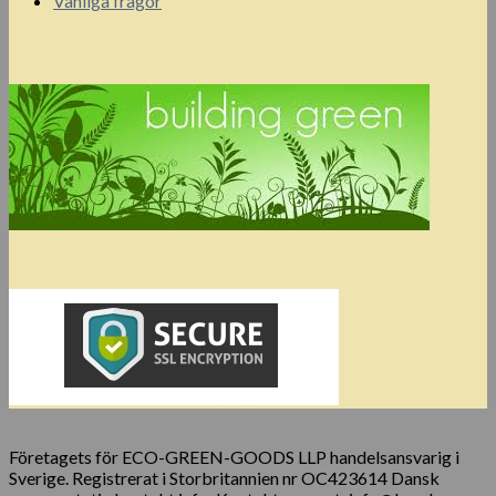
Vanliga frågor
Företagets för ECO-GREEN-GOODS LLP handelsansvarig i
Sverige. Registrerat i Storbritannien nr OC423614 Dansk