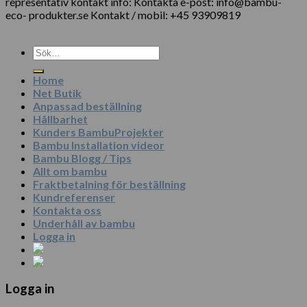
representativ kontakt info: Kontakta e-post: info@bambu-
eco- produkter.se Kontakt / mobil: +45 93909819
Sök
efter:
Home
Net Butik
Anpassad beställning
Hållbarhet
Kunders BambuProjekter
Bambu Installation videor
Bambu Blogg / Tips
Allt om bambu
Fraktbetalning för beställning
Kundreferenser
Kontakta oss
Underhåll av bambu
Logga in
Logga in