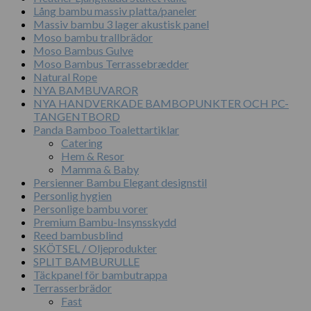
Lång bambu massiv platta/paneler
Massiv bambu 3 lager akustisk panel
Moso bambu trallbrädor
Moso Bambus Gulve
Moso Bambus Terrassebrædder
Natural Rope
NYA BAMBUVAROR
NYA HANDVERKADE BAMBOPUNKTER OCH PC-
TANGENTBORD
Panda Bamboo Toalettartiklar
Catering
Hem & Resor
Mamma & Baby
Persienner Bambu Elegant designstil
Personlig hygien
Personlige bambu vorer
Premium Bambu-Insynsskydd
Reed bambusblind
SKÖTSEL / Oljeprodukter
SPLIT BAMBURULLE
Täckpanel för bambutrappa
Terrasserbrädor
Fast