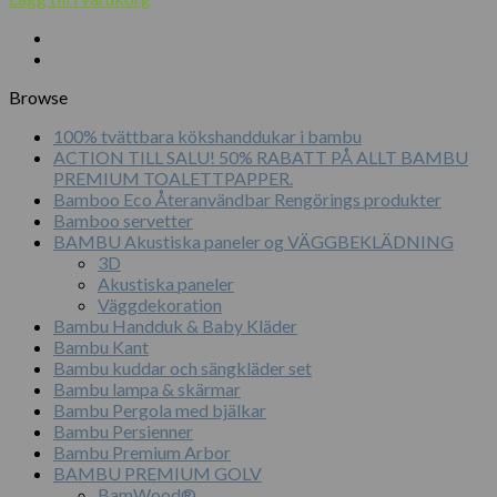
Browse
100% tvättbara kökshanddukar i bambu
ACTION TILL SALU! 50% RABATT PÅ ALLT BAMBU
PREMIUM TOALETTPAPPER.
Bamboo Eco Återanvändbar Rengörings produkter
Bamboo servetter
BAMBU Akustiska paneler og VÄGGBEKLÄDNING
3D
Akustiska paneler
Väggdekoration
Bambu Handduk & Baby Kläder
Bambu Kant
Bambu kuddar och sängkläder set
Bambu lampa & skärmar
Bambu Pergola med bjälkar
Bambu Persienner
Bambu Premium Arbor
BAMBU PREMIUM GOLV
BamWood®