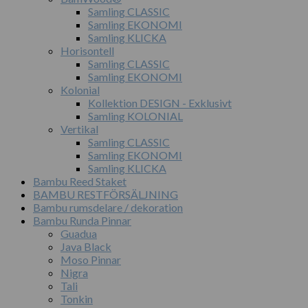
Samling CLASSIC
Samling EKONOMI
Samling KLICKA
Horisontell
Samling CLASSIC
Samling EKONOMI
Kolonial
Kollektion DESIGN - Exklusivt
Samling KOLONIAL
Vertikal
Samling CLASSIC
Samling EKONOMI
Samling KLICKA
Bambu Reed Staket
BAMBU RESTFÖRSÄLJNING
Bambu rumsdelare / dekoration
Bambu Runda Pinnar
Guadua
Java Black
Moso Pinnar
Nigra
Tali
Tonkin