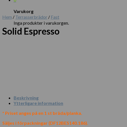
Varukorg
Hem
/
Terrasserbrädor
/
Fast
Inga produkter i varukorgen.
Solid Espresso
Beskrivning
Ytterligare information
* Priset anges på en 1 st bräda/planka.
Säljes i förpackningar (DF12BES140.186).