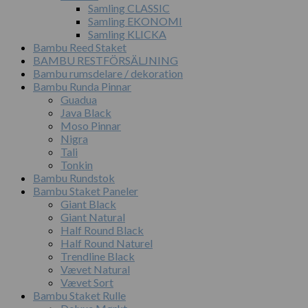
Samling CLASSIC
Samling EKONOMI
Samling KLICKA
Bambu Reed Staket
BAMBU RESTFÖRSÄLJNING
Bambu rumsdelare / dekoration
Bambu Runda Pinnar
Guadua
Java Black
Moso Pinnar
Nigra
Tali
Tonkin
Bambu Rundstok
Bambu Staket Paneler
Giant Black
Giant Natural
Half Round Black
Half Round Naturel
Trendline Black
Vævet Natural
Vævet Sort
Bambu Staket Rulle