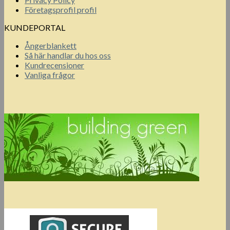
Företagsprofil profil
KUNDEPORTAL
Ångerblankett
Så här handlar du hos oss
Kundrecensioner
Vanliga frågor