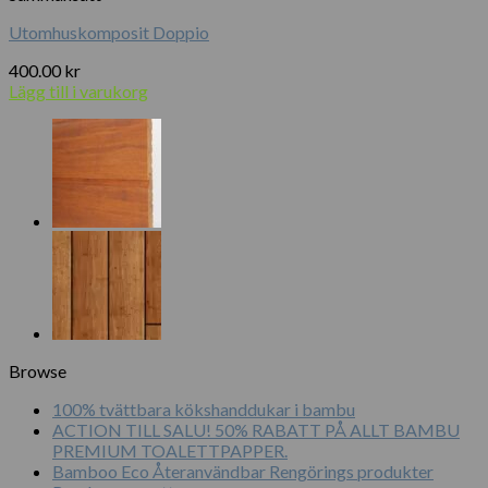
Utomhuskomposit Doppio
400.00
kr
Lägg till i varukorg
Browse
100% tvättbara kökshanddukar i bambu
ACTION TILL SALU! 50% RABATT PÅ ALLT BAMBU
PREMIUM TOALETTPAPPER.
Bamboo Eco Återanvändbar Rengörings produkter