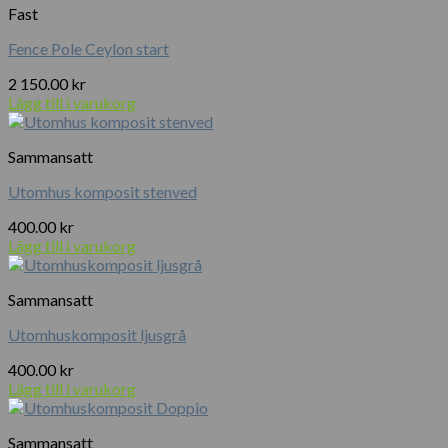
Fast
Fence Pole Ceylon start
2 150.00
kr
Lägg till i varukorg
Sammansatt
Utomhus komposit stenved
400.00
kr
Lägg till i varukorg
Sammansatt
Utomhuskomposit ljusgrå
400.00
kr
Lägg till i varukorg
Sammansatt