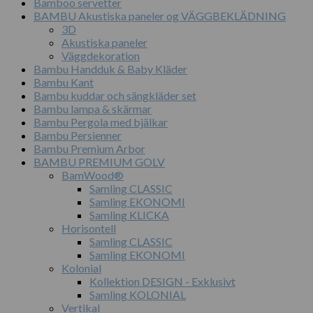
Bamboo servetter
BAMBU Akustiska paneler og VÄGGBEKLÄDNING
3D
Akustiska paneler
Väggdekoration
Bambu Handduk & Baby Kläder
Bambu Kant
Bambu kuddar och sängkläder set
Bambu lampa & skärmar
Bambu Pergola med bjälkar
Bambu Persienner
Bambu Premium Arbor
BAMBU PREMIUM GOLV
BamWood®
Samling CLASSIC
Samling EKONOMI
Samling KLICKA
Horisontell
Samling CLASSIC
Samling EKONOMI
Kolonial
Kollektion DESIGN - Exklusivt
Samling KOLONIAL
Vertikal