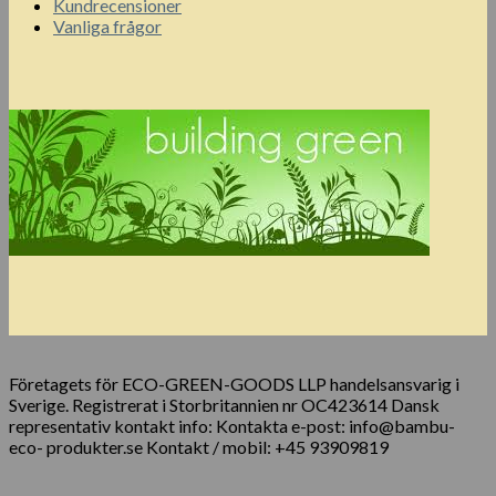
Kundrecensioner
Vanliga frågor
Företagets för ECO-GREEN-GOODS LLP handelsansvarig i
Sverige. Registrerat i Storbritannien nr OC423614 Dansk
representativ kontakt info: Kontakta e-post: info@bambu-
eco- produkter.se Kontakt / mobil: +45 93909819