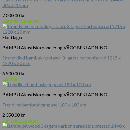
300 x 20 mm
7 000.00
kr
Lägg till i varukorg
Slut i lager
BAMBU Akustiska paneler og VÄGGBEKLÄDNING
Strandvävd bambukryssfaner 3-lagers karboniserad 1215 x
1220 x 20 mm
6 500.00
kr
Läs mer
BAMBU Akustiska paneler og VÄGGBEKLÄDNING
Trendline bambushegnpanel 180 x 100 cm
2 350.00
kr
Lägg till i varukorg