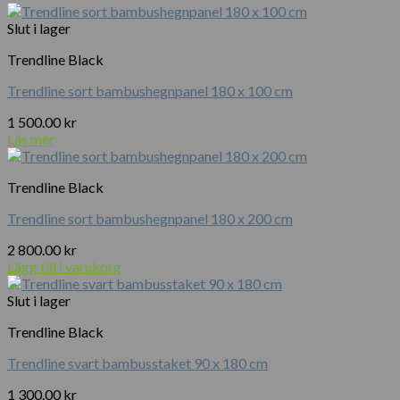
Slut i lager
Trendline Black
Trendline sort bambushegnpanel 180 x 100 cm
1 500.00
kr
Läs mer
Trendline Black
Trendline sort bambushegnpanel 180 x 200 cm
2 800.00
kr
Lägg till i varukorg
Slut i lager
Trendline Black
Trendline svart bambusstaket 90 x 180 cm
1 300.00
kr