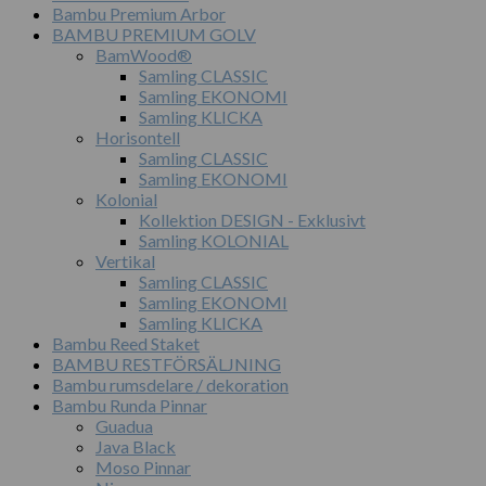
Bambu Premium Arbor
BAMBU PREMIUM GOLV
BamWood®
Samling CLASSIC
Samling EKONOMI
Samling KLICKA
Horisontell
Samling CLASSIC
Samling EKONOMI
Kolonial
Kollektion DESIGN - Exklusivt
Samling KOLONIAL
Vertikal
Samling CLASSIC
Samling EKONOMI
Samling KLICKA
Bambu Reed Staket
BAMBU RESTFÖRSÄLJNING
Bambu rumsdelare / dekoration
Bambu Runda Pinnar
Guadua
Java Black
Moso Pinnar