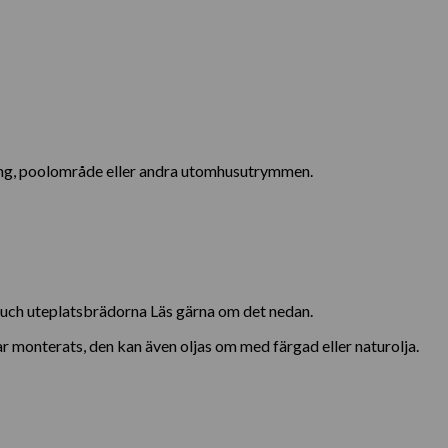
kong, poolområde eller andra utomhusutrymmen.
Touch uteplatsbrädorna Läs gärna om det nedan.
ar monterats, den kan även oljas om med färgad eller naturolja.