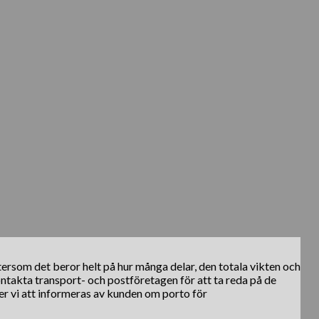
ftersom det beror helt på hur många delar, den totala vikten och
kontakta transport- och postföretagen för att ta reda på de
er vi att informeras av kunden om porto för