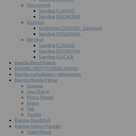
Horisontell
Samling CLASSIC
Samling EKONOMI
Kolonial
Kollektion DESIGN - Exklusivt
Samling KOLONIAL
Vertikal
Samling CLASSIC
Samling EKONOMI
Samling KLICKA
Bambu Reed Staket
BAMBU RESTFÖRSÄLJNING
Bambu rumsdelare / dekoration
Bambu Runda Pinnar
Guadua
Java Black
Moso Pinnar
Nigra
Tali
Tonkin
Bambu Rundstok
Bambu Staket Paneler
Giant Black