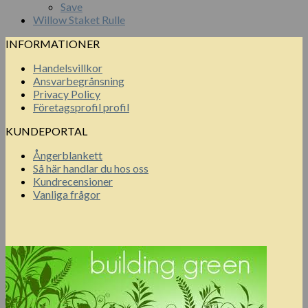
Save
Willow Staket Rulle
INFORMATIONER
Handelsvillkor
Ansvarbegrånsning
Privacy Policy
Företagsprofil profil
KUNDEPORTAL
Ångerblankett
Så här handlar du hos oss
Kundrecensioner
Vanliga frågor