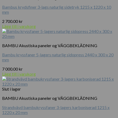
Bambus krydsfiner 3-lags naturlig sidetryk 1215 x 1220 x 10
mm
2 700.00
kr
Lägg till i varukorg
BAMBU Akustiska paneler og VÄGGBEKLÄDNING
Bambu kryssfaner 5-lagers naturlig sidopress 2440 x 300 x 20
mm
7 000.00
kr
Lägg till i varukorg
Slut i lager
BAMBU Akustiska paneler og VÄGGBEKLÄDNING
Strandvävd bambukryssfaner 3-lagers karboniserad 1215 x
1220 x 20 mm