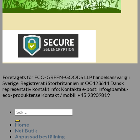
Företagets för ECO-GREEN-GOODS LLP handelsansvarig i
Sverige. Registrerat i Storbritannien nr OC423614 Dansk
representativ kontakt info: Kontakta e-post: info@bambu-
eco- produkter.se Kontakt / mobil: +45 93909819
Sök
efter:
Home
Net Butik
Anpassad beställning