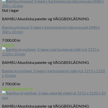
mängd
Slut i lager
BAMBU Akustiska paneler og VÄGGBEKLÄDNING
Bambu plywood 3-lagers karboniserad sida pressad 2440 x
300 x 20 mm
7 000.00
kr
Läs mer
BAMBU Akustiska paneler og VÄGGBEKLÄDNING
Bambu kryssfaner 3-lagers karboniserat sidtryck 1215 x 1220
x 10 mm
2 700.00
kr
Lägg till i varukorg
BAMBU Akustiska paneler og VÄGGBEKLÄDNING