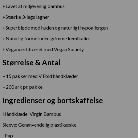
+Lavet af miljøvenlig bambus
+Stærke 3-lags lagner
+Superbløde mod huden og naturligt hypoallergen
+Naturlig formel uden grimme kemikalier
+Vegancertificeret med Vegan Society
Størrelse & Antal
– 15 pakker med V Fold håndklæder
– 200 ark pr. pakke
Ingredienser og bortskaffelse
Håndklæde: Virgin Bambus
Sleeve: Genanvendelig plastikæske
: Pap