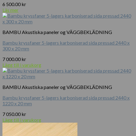
6 500.00
kr
Läs mer
BAMBU Akustiska paneler og VÄGGBEKLÄDNING
Bambu kryssfaner 5-lagers karboniserad sida pressad 2440 x
300 x 20 mm
7 000.00
kr
Lägg till i varukorg
BAMBU Akustiska paneler og VÄGGBEKLÄDNING
Bambu kryssfaner 5-lagers karboniserad sida pressad 2440 x
1220 x 20 mm
7 050.00
kr
Lägg till i varukorg