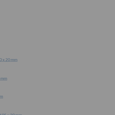
20 x 20 mm
mm