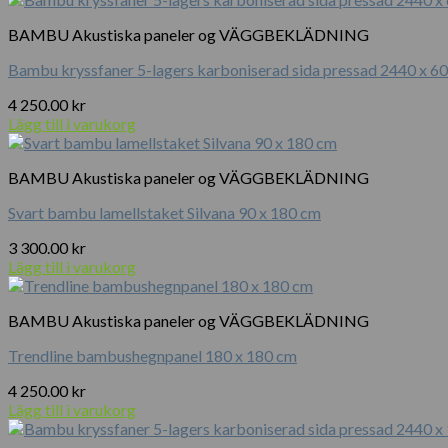
BAMBU Akustiska paneler og VÄGGBEKLÄDNING
Bambu kryssfaner 5-lagers karboniserad sida pressad 2440 x 6
4 250.00
kr
Lägg till i varukorg
BAMBU Akustiska paneler og VÄGGBEKLÄDNING
Svart bambu lamellstaket Silvana 90 x 180 cm
3 300.00
kr
Lägg till i varukorg
BAMBU Akustiska paneler og VÄGGBEKLÄDNING
Trendline bambushegnpanel 180 x 180 cm
4 250.00
kr
Lägg till i varukorg