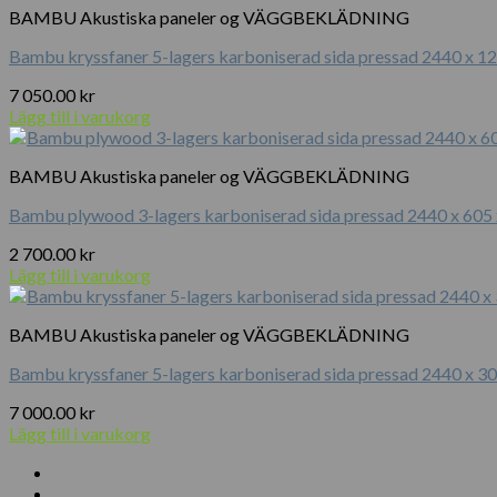
BAMBU Akustiska paneler og VÄGGBEKLÄDNING
Bambu kryssfaner 5-lagers karboniserad sida pressad 2440 x 1
7 050.00
kr
Lägg till i varukorg
BAMBU Akustiska paneler og VÄGGBEKLÄDNING
Bambu plywood 3-lagers karboniserad sida pressad 2440 x 605
2 700.00
kr
Lägg till i varukorg
BAMBU Akustiska paneler og VÄGGBEKLÄDNING
Bambu kryssfaner 5-lagers karboniserad sida pressad 2440 x 3
7 000.00
kr
Lägg till i varukorg