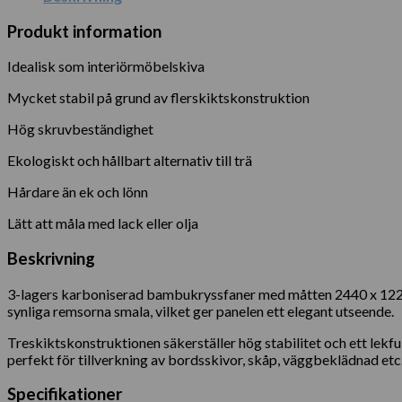
Produkt information
Idealisk som interiörmöbelskiva
Mycket stabil på grund av flerskiktskonstruktion
Hög skruvbeständighet
Ekologiskt och hållbart alternativ till trä
Hårdare än ek och lönn
Lätt att måla med lack eller olja
Beskrivning
3-lagers karboniserad bambukryssfaner med måtten 2440 x 1220
synliga remsorna smala, vilket ger panelen ett elegant utseende.
Treskiktskonstruktionen säkerställer hög stabilitet och ett lekf
perfekt för tillverkning av bordsskivor, skåp, väggbeklädnad etc
Specifikationer