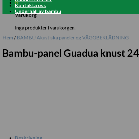
0
Kontakta oss
Underhåll av bambu
Varukorg
Inga produkter i varukorgen.
Hem
/
BAMBU Akustiska paneler og VÄGGBEKLÄDNING
Bambu-panel Guadua knust 24
Beskrivning