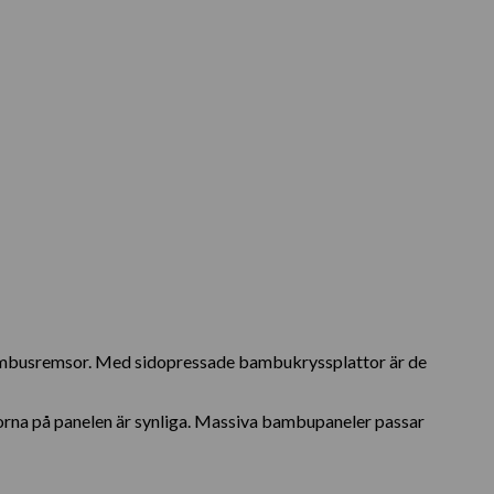
ambusremsor. Med sidopressade bambukryssplattor är de
idorna på panelen är synliga. Massiva bambupaneler passar