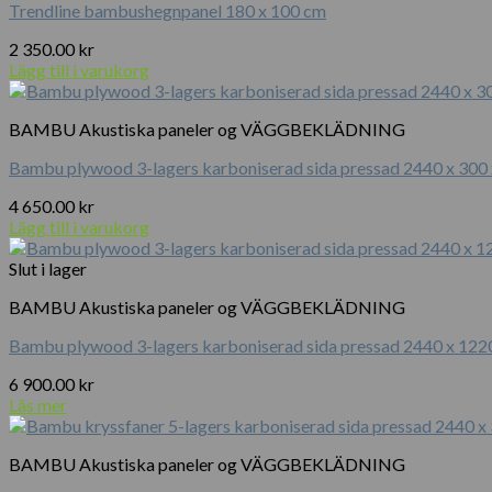
Trendline bambushegnpanel 180 x 100 cm
2 350.00
kr
Lägg till i varukorg
BAMBU Akustiska paneler og VÄGGBEKLÄDNING
Bambu plywood 3-lagers karboniserad sida pressad 2440 x 300
4 650.00
kr
Lägg till i varukorg
Slut i lager
BAMBU Akustiska paneler og VÄGGBEKLÄDNING
Bambu plywood 3-lagers karboniserad sida pressad 2440 x 122
6 900.00
kr
Läs mer
BAMBU Akustiska paneler og VÄGGBEKLÄDNING