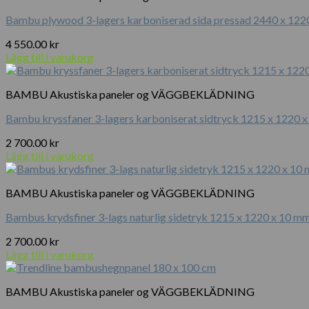
Bambu plywood 3-lagers karboniserad sida pressad 2440 x 122
4 550.00
kr
Lägg till i varukorg
BAMBU Akustiska paneler og VÄGGBEKLÄDNING
Bambu kryssfaner 3-lagers karboniserat sidtryck 1215 x 1220 
2 700.00
kr
Lägg till i varukorg
BAMBU Akustiska paneler og VÄGGBEKLÄDNING
Bambus krydsfiner 3-lags naturlig sidetryk 1215 x 1220 x 10 m
2 700.00
kr
Lägg till i varukorg
BAMBU Akustiska paneler og VÄGGBEKLÄDNING