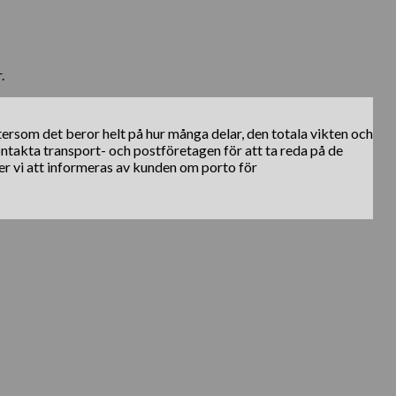
.
ftersom det beror helt på hur många delar, den totala vikten och
kontakta transport- och postföretagen för att ta reda på de
er vi att informeras av kunden om porto för