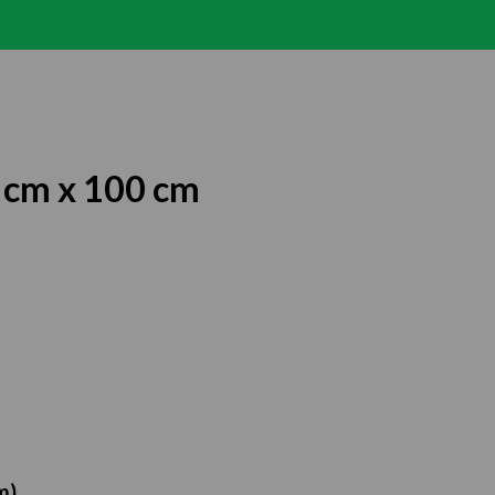
 cm x 100 cm
m)