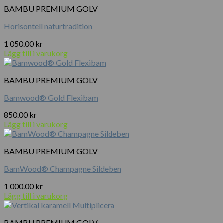
BAMBU PREMIUM GOLV
Horisontell naturtradition
1 050.00
kr
Lägg till i varukorg
BAMBU PREMIUM GOLV
Bamwood® Gold Flexibam
850.00
kr
Lägg till i varukorg
BAMBU PREMIUM GOLV
BamWood® Champagne Sildeben
1 000.00
kr
Lägg till i varukorg
BAMBU PREMIUM GOLV