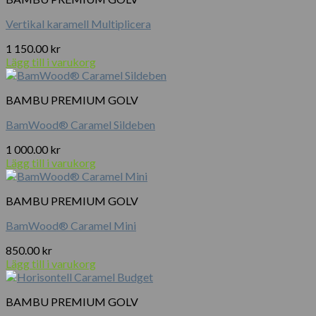
Vertikal karamell Multiplicera
1 150.00
kr
Lägg till i varukorg
BAMBU PREMIUM GOLV
BamWood® Caramel Sildeben
1 000.00
kr
Lägg till i varukorg
BAMBU PREMIUM GOLV
BamWood® Caramel Mini
850.00
kr
Lägg till i varukorg
BAMBU PREMIUM GOLV