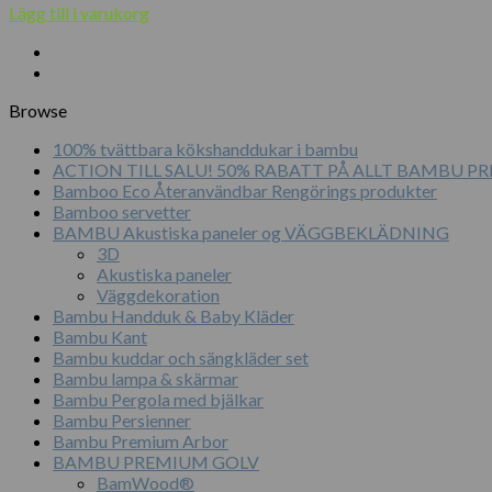
Lägg till i varukorg
Browse
100% tvättbara kökshanddukar i bambu
ACTION TILL SALU! 50% RABATT PÅ ALLT BAMBU 
Bamboo Eco Återanvändbar Rengörings produkter
Bamboo servetter
BAMBU Akustiska paneler og VÄGGBEKLÄDNING
3D
Akustiska paneler
Väggdekoration
Bambu Handduk & Baby Kläder
Bambu Kant
Bambu kuddar och sängkläder set
Bambu lampa & skärmar
Bambu Pergola med bjälkar
Bambu Persienner
Bambu Premium Arbor
BAMBU PREMIUM GOLV
BamWood®