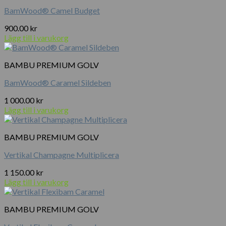
BamWood® Camel Budget
900.00
kr
Lägg till i varukorg
BAMBU PREMIUM GOLV
BamWood® Caramel Sildeben
1 000.00
kr
Lägg till i varukorg
BAMBU PREMIUM GOLV
Vertikal Champagne Multiplicera
1 150.00
kr
Lägg till i varukorg
BAMBU PREMIUM GOLV