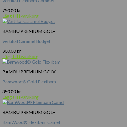
Vertikal Flexibam Caramel
750.00
kr
Lägg till i varukorg
BAMBU PREMIUM GOLV
Vertikal Caramel Budget
900.00
kr
Lägg till i varukorg
BAMBU PREMIUM GOLV
Bamwood® Gold Flexibam
850.00
kr
Lägg till i varukorg
BAMBU PREMIUM GOLV
BamWood® Flexibam Camel