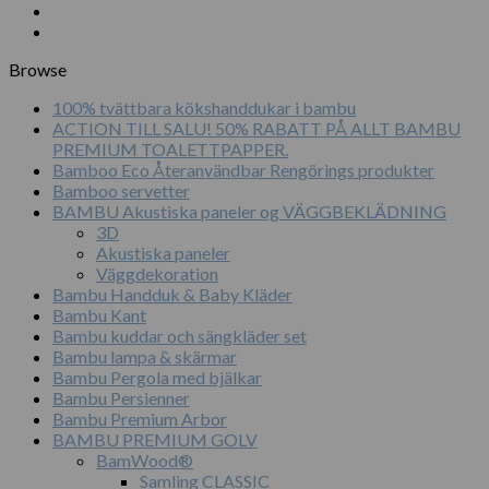
Browse
100% tvättbara kökshanddukar i bambu
ACTION TILL SALU! 50% RABATT PÅ ALLT BAMBU
PREMIUM TOALETTPAPPER.
Bamboo Eco Återanvändbar Rengörings produkter
Bamboo servetter
BAMBU Akustiska paneler og VÄGGBEKLÄDNING
3D
Akustiska paneler
Väggdekoration
Bambu Handduk & Baby Kläder
Bambu Kant
Bambu kuddar och sängkläder set
Bambu lampa & skärmar
Bambu Pergola med bjälkar
Bambu Persienner
Bambu Premium Arbor
BAMBU PREMIUM GOLV
BamWood®
Samling CLASSIC