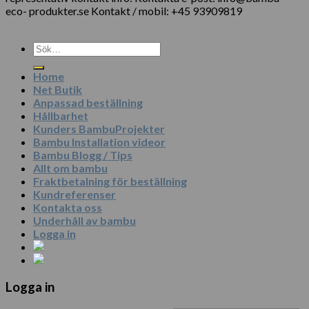
eco- produkter.se Kontakt / mobil: +45 93909819
Sök
efter:
Home
Net Butik
Anpassad beställning
Hållbarhet
Kunders BambuProjekter
Bambu Installation videor
Bambu Blogg / Tips
Allt om bambu
Fraktbetalning för beställning
Kundreferenser
Kontakta oss
Underhåll av bambu
Logga in
Logga in