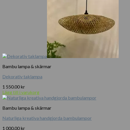
Bambu lampa & skärmar
Dekorativ taklampa
1 550.00
kr
Lägg till i varukorg
Bambu lampa & skärmar
Naturliga kreativa handgjorda bambulampor
1 000.00
kr