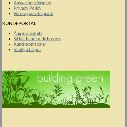
Ansvarbegrånsning
Privacy Policy
Företagsprofil profil
KUNDEPORTAL
Ångerblankett
Så här handlar du hos oss
Kundrecensioner
Vanliga frågor