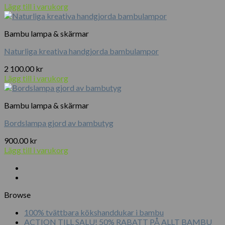
Lägg till i varukorg
Bambu lampa & skärmar
Naturliga kreativa handgjorda bambulampor
2 100.00
kr
Lägg till i varukorg
Bambu lampa & skärmar
Bordslampa gjord av bambutyg
900.00
kr
Lägg till i varukorg
Browse
100% tvättbara kökshanddukar i bambu
ACTION TILL SALU! 50% RABATT PÅ ALLT BAMBU