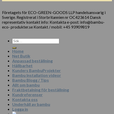
Företagets för ECO-GREEN-GOODS LLP handelsansvarig i
Sverige. Registrerat i Storbritannien nr OC423614 Dansk
representativ kontakt info: Kontakta e-post: info@bambu-
eco- produkter.se Kontakt / mobil: +45 93909819
Sök
efter:
Home
Net Butik
Anpassad beställning
Hållbarhet
Kunders BambuProjekter
Bambu Installation videor
Bambu Blogg / Tips
Allt om bambu
Fraktbetalning för beställning
Kundreferenser
Kontakta oss
Underhåll av bambu
Logga in