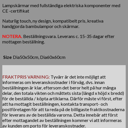
Lampskärmar med fullständiga elektriska komponenter med
CE -certifikat
Naturlig touch, ny design, kompatibelt pris, kreativa
handgjorda bambulampor och skärmar.
NOTERA.
Beställningsvara. Leverans c. 15-35 dagar efter
mottagen beställning.
Size
Dia50x50cm, Dia60x60cm
FRAKTPRIS VARNING:
Tyvärr är det inte möjligt att
informeras om leveranskostnader i förväg, dvs. innan
beställningen är klar, eftersom det beror helt på hur många
delar, den totala vikten och måttets sista (längd x höjd x bredd)
för de beställda / köpta artiklarna. Därför måste vi först, efter
att ha mottagit beställningen, kontakta transport- och
postföretagen för att ta reda på de billigaste fraktkostnaderna
för leverans av de beställda varorna. Detta innebär att först
efter mottagandet av beställningen kommer vi att informeras
av kunden om porto för leveranskostnader.