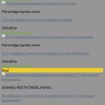
Personlige bambu vorer
Trendig bambupenna med lagring av bambu
500.00
kr
Lägg till i varukorg
Personlige bambu vorer
ECO-vänliga Creative Coils Bamboo Cover Notebook
500.00
kr
Lägg till i varukorg
Rea!
BAMBU RESTFÖRSÄLJNING
Bestikbakke bestikindsats bambu utökad 5-7 rom robust
organisatör