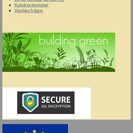
Kundrecensioner
Vanliga frågor