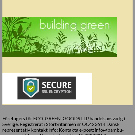
Företagets för ECO-GREEN-GOODS LLP handelsansvarig i
Sverige. Registrerat i Storbritannien nr OC423614 Dansk
representativ kontakt info: Kontakta e-post: info@bambu-