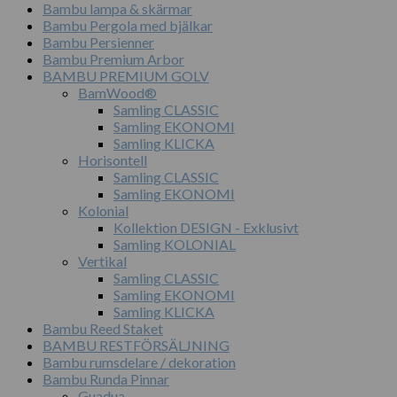
Bambu lampa & skärmar
Bambu Pergola med bjälkar
Bambu Persienner
Bambu Premium Arbor
BAMBU PREMIUM GOLV
BamWood®
Samling CLASSIC
Samling EKONOMI
Samling KLICKA
Horisontell
Samling CLASSIC
Samling EKONOMI
Kolonial
Kollektion DESIGN - Exklusivt
Samling KOLONIAL
Vertikal
Samling CLASSIC
Samling EKONOMI
Samling KLICKA
Bambu Reed Staket
BAMBU RESTFÖRSÄLJNING
Bambu rumsdelare / dekoration
Bambu Runda Pinnar
Guadua