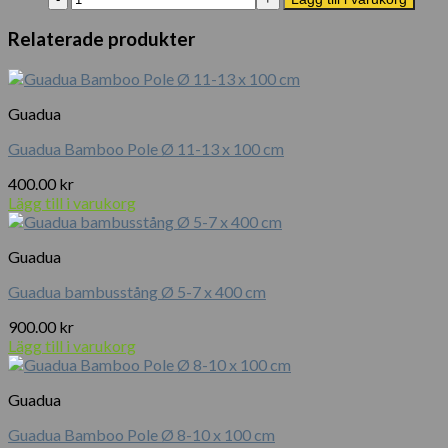
mm
Reb
mängd
6
Relaterade produkter
mm
x
25
m
Guadua
mängd
Guadua Bamboo Pole Ø 11-13 x 100 cm
400.00
kr
Lägg till i varukorg
Guadua
Guadua bambusstång Ø 5-7 x 400 cm
900.00
kr
Lägg till i varukorg
Guadua
Guadua Bamboo Pole Ø 8-10 x 100 cm