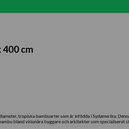
x 400 cm
diameter, tropiska bambuarter som är infödda i Sydamerika. Denn
ambu bland visionära byggare och arkitekter som specialiserat sig