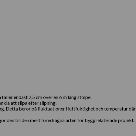
faller endast 2,5 cm över en 6 m lång stolpe.
kla att slipa efter slipning.
ng. Detta beror på fluktuationer i luftfuktighet och temperatur dä
r den till den mest föredragna arten för byggrelaterade projekt.