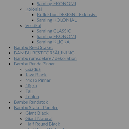
Samling EKONOMI
Kolonial
Kollektion DESIGN - Exklusivt
Samling KOLONIAL
Vertikal
Samling CLASSIC
Samling EKONOMI
Samling KLICKA
Bambu Reed Staket
BAMBU RESTFÖRSÄLJNING
Bambu rumsdelare / dekoration
Bambu Runda Pinnar
Guadua
Java Black
Moso Pinnar
Nigra
Tali
Tonkin
Bambu Rundstok
Bambu Staket Paneler
Giant Black
Giant Natural
Half Round Black