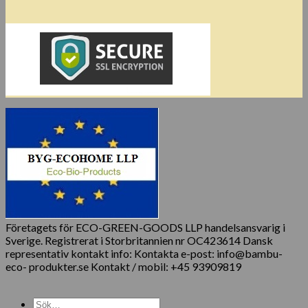
Företagets för ECO-GREEN-GOODS LLP handelsansvarig i
Sverige. Registrerat i Storbritannien nr OC423614 Dansk
representativ kontakt info: Kontakta e-post: info@bambu-
eco- produkter.se Kontakt / mobil: +45 93909819
Sök