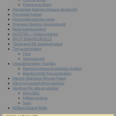
Mamma & Baby
Persienner Bambu Elegant designstil
Personlig hygien
Personlige bambu vorer
Premium Bambu-Insynsskydd
Reed bambusblind
SKÖTSEL / Oljeprodukter
SPLIT BAMBURULLE
Täckpanel för bambutrappa
Terrasserbrädor
Fast
Sammansatt
Uteplatsbrädor i bambu
Bambu komposit uteplats brädor
Bambu Solid Terrassbrädor
Vævet /Bamboo Woven Panel
Vård och underhåll produkter
Verktyg för alla produkter
Bore Bits
Målarverktyg
Save
Willow Staket Rulle