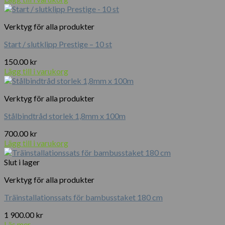
Verktyg för alla produkter
Start / slutklipp Prestige – 10 st
150.00
kr
Lägg till i varukorg
Verktyg för alla produkter
Stålbindtråd storlek 1,8mm x 100m
700.00
kr
Lägg till i varukorg
Slut i lager
Verktyg för alla produkter
Träinstallationssats för bambusstaket 180 cm
1 900.00
kr
Läs mer