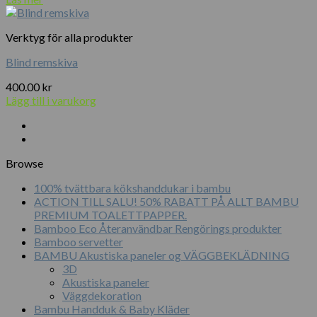
Verktyg för alla produkter
Blind remskiva
400.00
kr
Lägg till i varukorg
Browse
100% tvättbara kökshanddukar i bambu
ACTION TILL SALU! 50% RABATT PÅ ALLT BAMBU
PREMIUM TOALETTPAPPER.
Bamboo Eco Återanvändbar Rengörings produkter
Bamboo servetter
BAMBU Akustiska paneler og VÄGGBEKLÄDNING
3D
Akustiska paneler
Väggdekoration
Bambu Handduk & Baby Kläder