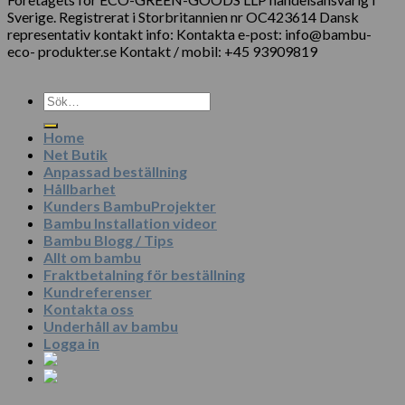
Sverige. Registrerat i Storbritannien nr OC423614 Dansk
representativ kontakt info: Kontakta e-post: info@bambu-
eco- produkter.se Kontakt / mobil: +45 93909819
Sök
efter:
Home
Net Butik
Anpassad beställning
Hållbarhet
Kunders BambuProjekter
Bambu Installation videor
Bambu Blogg / Tips
Allt om bambu
Fraktbetalning för beställning
Kundreferenser
Kontakta oss
Underhåll av bambu
Logga in