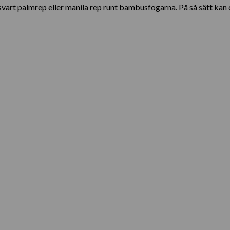
svart palmrep eller manila rep runt bambusfogarna. På så sätt kan