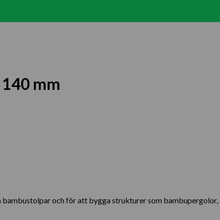
 x 140 mm
a bambustolpar och för att bygga strukturer som bambupergolor, arb