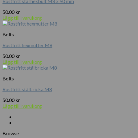
Rostfritt stål hexbult M8 x 90 mm
50.00
kr
Lägg till i varukorg
Bolts
Rostfritt hexmutter M8
50.00
kr
Lägg till i varukorg
Bolts
Rostfritt stålbricka M8
50.00
kr
Lägg till i varukorg
Browse