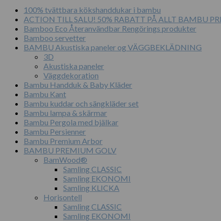
100% tvättbara kökshanddukar i bambu
ACTION TILL SALU! 50% RABATT PÅ ALLT BAMBU 
Bamboo Eco Återanvändbar Rengörings produkter
Bamboo servetter
BAMBU Akustiska paneler og VÄGGBEKLÄDNING
3D
Akustiska paneler
Väggdekoration
Bambu Handduk & Baby Kläder
Bambu Kant
Bambu kuddar och sängkläder set
Bambu lampa & skärmar
Bambu Pergola med bjälkar
Bambu Persienner
Bambu Premium Arbor
BAMBU PREMIUM GOLV
BamWood®
Samling CLASSIC
Samling EKONOMI
Samling KLICKA
Horisontell
Samling CLASSIC
Samling EKONOMI