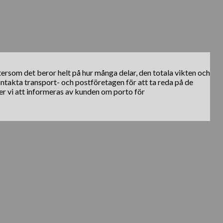
ftersom det beror helt på hur många delar, den totala vikten och
kontakta transport- och postföretagen för att ta reda på de
er vi att informeras av kunden om porto för