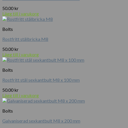
50.00
kr
Lägg till i varukorg
Bolts
Rostfritt stålbricka M8
50.00
kr
Lägg till i varukorg
Bolts
Rostfritt stål sexkantbult M8 x 100 mm
50.00
kr
Lägg till i varukorg
Bolts
Galvaniserad sexkantbult M8 x 200 mm