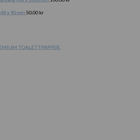
t M8 x 90 mm
50.00
kr
PREMIUM TOALETTPAPPER.