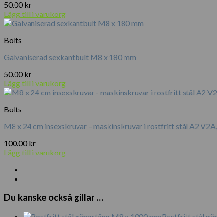
50.00
kr
Lägg till i varukorg
Bolts
Galvaniserad sexkantbult M8 x 180 mm
50.00
kr
Lägg till i varukorg
Bolts
M8 x 24 cm insexskruvar – maskinskruvar i rostfritt stål A2 V2
100.00
kr
Lägg till i varukorg
Du kanske också gillar …
Rostfritt stål 