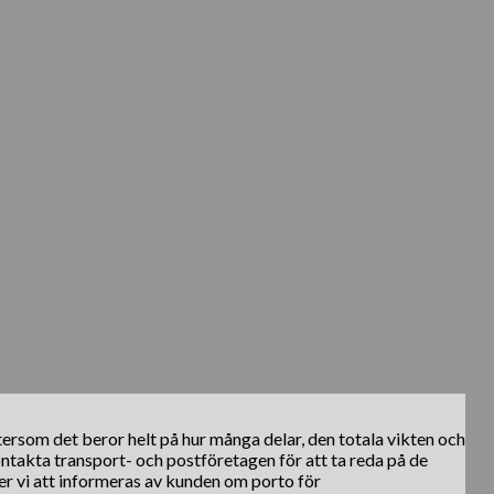
ftersom det beror helt på hur många delar, den totala vikten och
kontakta transport- och postföretagen för att ta reda på de
er vi att informeras av kunden om porto för