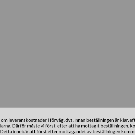
s om leveranskostnader i förväg, dvs. innan beställningen är klar, e
klarna. Därför måste vi först, efter att ha mottagit beställningen, 
. Detta innebär att först efter mottagandet av beställningen komm