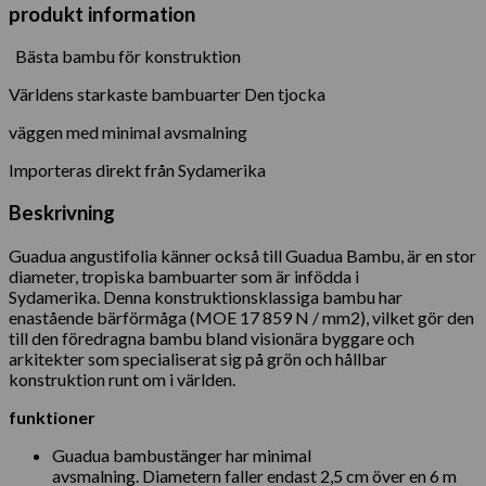
produkt information
Bästa bambu för konstruktion
Världens starkaste bambuarter Den tjocka
väggen med minimal avsmalning
Importeras direkt från Sydamerika
Beskrivning
Guadua angustifolia känner också till Guadua Bambu, är en stor
diameter, tropiska bambuarter som är infödda i
Sydamerika. Denna konstruktionsklassiga bambu har
enastående bärförmåga (MOE 17 859 N / mm2), vilket gör den
till den föredragna bambu bland visionära byggare och
arkitekter som specialiserat sig på grön och hållbar
konstruktion runt om i världen.
funktioner
Guadua bambustänger har minimal
avsmalning. Diametern faller endast 2,5 cm över en 6 m