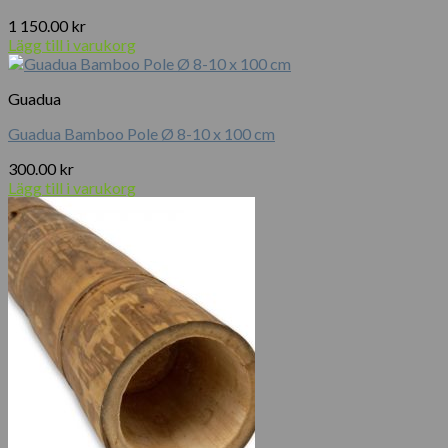
1 150.00
kr
Lägg till i varukorg
Guadua
Guadua Bamboo Pole Ø 8-10 x 100 cm
300.00
kr
Lägg till i varukorg