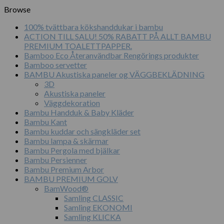
Browse
100% tvättbara kökshanddukar i bambu
ACTION TILL SALU! 50% RABATT PÅ ALLT BAMBU
PREMIUM TOALETTPAPPER.
Bamboo Eco Återanvändbar Rengörings produkter
Bamboo servetter
BAMBU Akustiska paneler og VÄGGBEKLÄDNING
3D
Akustiska paneler
Väggdekoration
Bambu Handduk & Baby Kläder
Bambu Kant
Bambu kuddar och sängkläder set
Bambu lampa & skärmar
Bambu Pergola med bjälkar
Bambu Persienner
Bambu Premium Arbor
BAMBU PREMIUM GOLV
BamWood®
Samling CLASSIC
Samling EKONOMI
Samling KLICKA