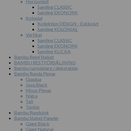
Horisontell
Samling CLASSIC
Samling EKONOMI
Kolonial
Kollektion DESIGN - Exklusivt
Samling KOLONIAL
Vertikal
Samling CLASSIC
Samling EKONOMI
Samling KLICKA
Bambu Reed Staket
BAMBU RESTFÖRSÄLJNING
Bambu rumsdelare / dekoration
Bambu Runda Pinnar
Guadua
Java Black
Moso Pinnar
Nigra
Tali
Tonkin
Bambu Rundstok
Bambu Staket Paneler
Giant Black
Giant Natural