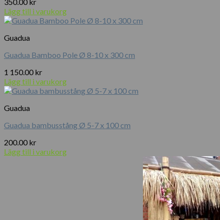
350.00
kr
Lägg till i varukorg
Guadua
Guadua Bamboo Pole Ø 8-10 x 300 cm
1 150.00
kr
Lägg till i varukorg
Guadua
Guadua bambusstång Ø 5-7 x 100 cm
200.00
kr
Lägg till i varukorg