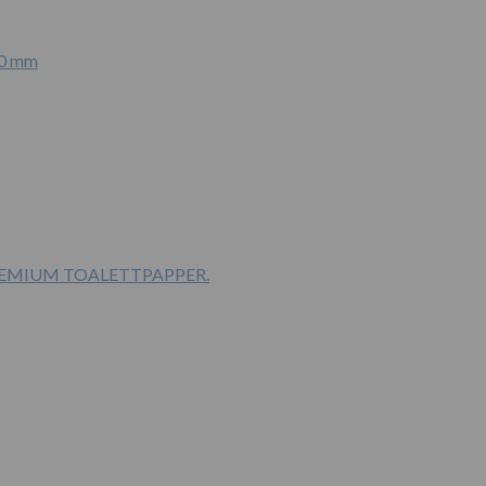
20 mm
PREMIUM TOALETTPAPPER.