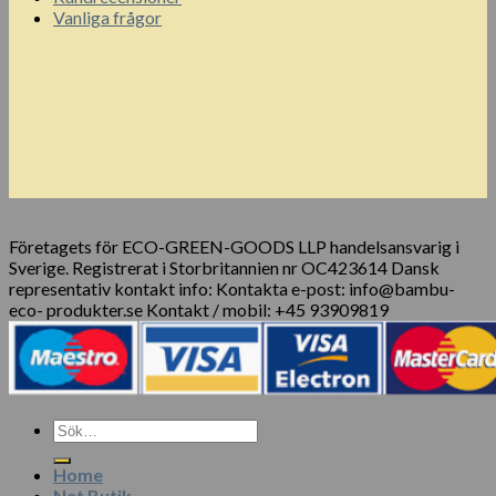
Vanliga frågor
Företagets för ECO-GREEN-GOODS LLP handelsansvarig i
Sverige. Registrerat i Storbritannien nr OC423614 Dansk
representativ kontakt info: Kontakta e-post: info@bambu-
eco- produkter.se Kontakt / mobil: +45 93909819
Sök
efter:
Home
Net Butik