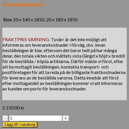
Se produktgaranti>
Size
20 x 140 x 1850, 20 x 180 x 1850
FRAKTPRIS VARNING:
Tyvärr är det inte möjligt att
informeras om leveranskostnader i förväg, dvs. innan
beställningen är klar, eftersom det beror helt på hur många
delar, den totala vikten och måttets sista (längd x höjd x bredd)
för de beställda / köpta artiklarna. Därför måste vi först, efter
att ha mottagit beställningen, kontakta transport- och
postföretagen för att ta reda på de billigaste fraktkostnaderna
för leverans av de beställda varorna. Detta innebär att först
efter mottagandet av beställningen kommer vi att informeras
av kunden om porto för leveranskostnader.
2 150.00
kr
Fence
Pole
Lägg till i varukorg
Ceylon