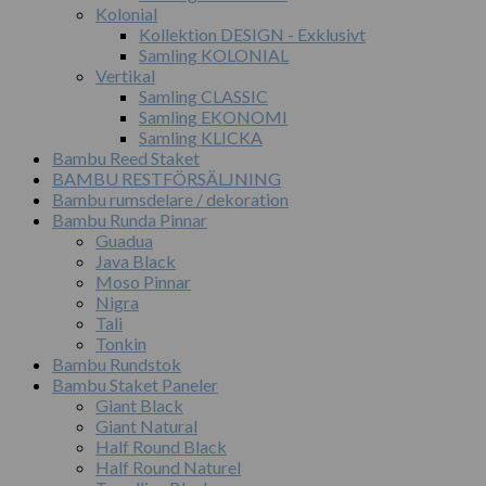
Kolonial
Kollektion DESIGN - Exklusivt
Samling KOLONIAL
Vertikal
Samling CLASSIC
Samling EKONOMI
Samling KLICKA
Bambu Reed Staket
BAMBU RESTFÖRSÄLJNING
Bambu rumsdelare / dekoration
Bambu Runda Pinnar
Guadua
Java Black
Moso Pinnar
Nigra
Tali
Tonkin
Bambu Rundstok
Bambu Staket Paneler
Giant Black
Giant Natural
Half Round Black
Half Round Naturel