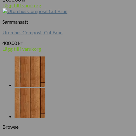
Lägg till i varukorg
Sammansatt
Utomhus Composit Cut Brun
400.00
kr
Lägg till i varukorg
Browse