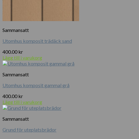
Sammansatt
Utomhus komposit trädäck sand
400.00
kr
Lägg till i varukorg
Sammansatt
Utomhus komposit gammal grå
400.00
kr
Lägg till i varukorg
Sammansatt
Grund för uteplatsbrädor